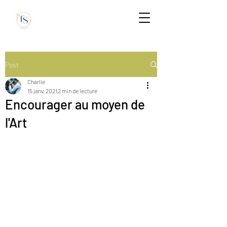
Post
Charlie
15 janv. 2021
2 min de lecture
Encourager au moyen de
l'Art