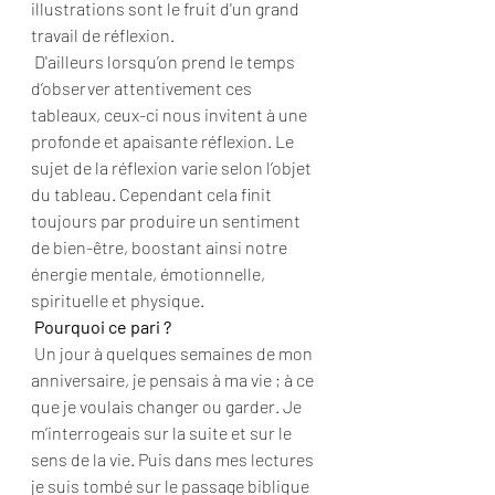
illustrations sont le fruit d'un grand 
travail de réflexion.
 D'ailleurs lorsqu’on prend le temps 
d’observer attentivement ces 
tableaux, ceux-ci nous invitent à une 
profonde et apaisante réflexion. Le 
sujet de la réflexion varie selon l’objet 
du tableau. Cependant cela finit 
toujours par produire un sentiment 
de bien-être, boostant ainsi notre 
énergie mentale, émotionnelle, 
spirituelle et physique.
Pourquoi ce pari ?
 Un jour à quelques semaines de mon 
anniversaire, je pensais à ma vie ; à ce 
que je voulais changer ou garder. Je 
m’interrogeais sur la suite et sur le 
sens de la vie. Puis dans mes lectures 
je suis tombé sur le passage biblique 