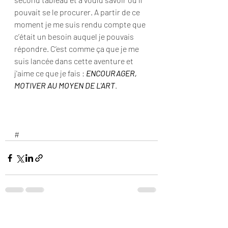
pouvait se le procurer. A partir de ce 
moment je me suis rendu compte que 
c’était un besoin auquel je pouvais 
répondre. C’est comme ça que je me 
suis lancée dans cette aventure et 
j'aime ce que je fais : 
ENCOURAGER, 
MOTIVER AU MOYEN DE L'ART
.
#
Posts récents
Voir tout